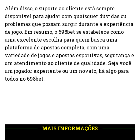
Além disso, o suporte ao cliente está sempre
disponível para ajudar com quaisquer dúvidas ou
problemas que possam surgir durante a experiência
de jogo. Em resumo, o 698bet se estabelece como
uma excelente escolha para quem busca uma
plataforma de apostas completa, com uma
variedade de jogos e apostas esportivas, segurança e
um atendimento ao cliente de qualidade. Seja você
um jogador experiente ou um novato, há algo para
todos no 698bet.
MAIS INFORMAÇÕES