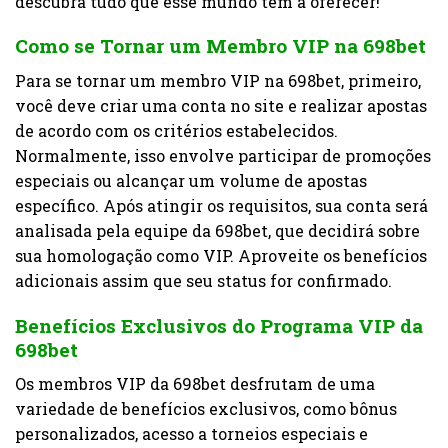
descubra tudo que esse mundo tem a oferecer!
Como se Tornar um Membro VIP na 698bet
Para se tornar um membro VIP na 698bet, primeiro,
você deve criar uma conta no site e realizar apostas
de acordo com os critérios estabelecidos.
Normalmente, isso envolve participar de promoções
especiais ou alcançar um volume de apostas
específico. Após atingir os requisitos, sua conta será
analisada pela equipe da 698bet, que decidirá sobre
sua homologação como VIP. Aproveite os benefícios
adicionais assim que seu status for confirmado.
Benefícios Exclusivos do Programa VIP da
698bet
Os membros VIP da 698bet desfrutam de uma
variedade de benefícios exclusivos, como bônus
personalizados, acesso a torneios especiais e