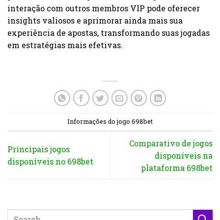
interação com outros membros VIP pode oferecer
insights valiosos e aprimorar ainda mais sua
experiência de apostas, transformando suas jogadas
em estratégias mais efetivas.
Informações do jogo 698bet
Comparativo de jogos
Principais jogos
disponíveis na
disponíveis no 698bet
plataforma 698bet