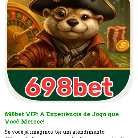
698bet VIP: A Experiência de Jogo que
Você Merece!
Se você já imaginou ter um atendimento