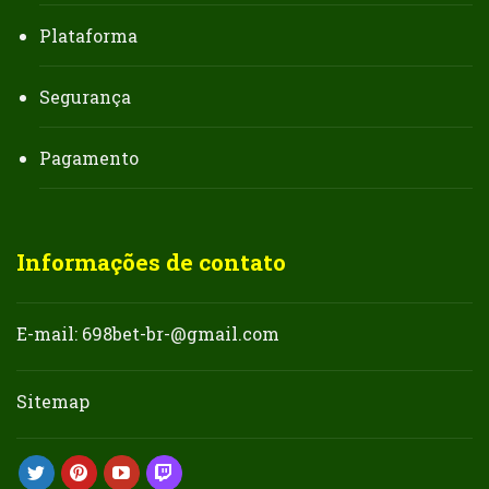
Plataforma
Segurança
Pagamento
Informações de contato
E-mail:
698bet-br-@gmail.com
Sitemap