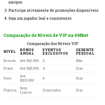
amigos.
Participe ativamente de promoções disponíveis.
Seja um jogador leal e consistente.
Comparação de Níveis de VIP na 698bet
Comparação dos Níveis VIP
BÔNUS
EVENTOS
GERENTE
NÍVEL
ANUAL
EXCLUSIVOS
PESSOAL
Bronze
Até R$1.000
2
Não
Prata
Até R$5.000
4
Sim
Até
Ouro
6
Sim
R$10.000
Sem
Platina
Ilimitados
Sim
Limite