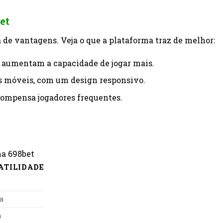
et
de vantagens. Veja o que a plataforma traz de melhor:
e aumentam a capacidade de jogar mais.
os móveis, com um design responsivo.
compensa jogadores frequentes.
a 698bet
ATILIDADE
a
a