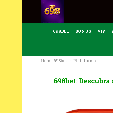
Skip
to
content
698BET
BÔNUS
VIP
Home 698bet
-
Plataforma
698bet: Descubra