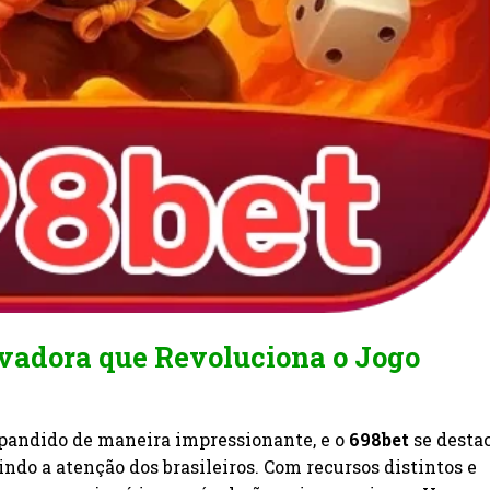
ovadora que Revoluciona o Jogo
pandido de maneira impressionante, e o
698bet
se desta
do a atenção dos brasileiros. Com recursos distintos e