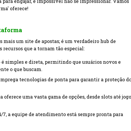
 para engajar, é impossível não se impressionar. Vamos
rma' oferece!
taforma
s mais um site de apostas; é um verdadeiro hub de
 recursos que a tornam tão especial:
é simples e direta, permitindo que usuários novos e
nte o que buscam.
mprega tecnologias de ponta para garantir a proteção d
 oferece uma vasta gama de opções, desde slots até jog
/7, a equipe de atendimento está sempre pronta para