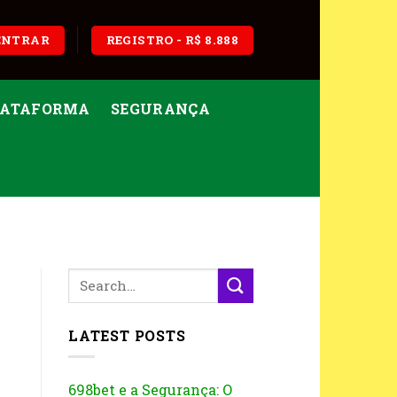
ENTRAR
REGISTRO - R$ 8.888
LATAFORMA
SEGURANÇA
LATEST POSTS
698bet e a Segurança: O