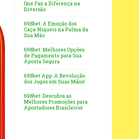
Que Faz a Diferença na
Diversão
698bet: A Emoção dos
Caça-Níqueis na Palma da
Sua Mão
698bet: Melhores Opções
de Pagamento para Sua
Aposta Segura
698bet App: A Revolução
dos Jogos em Suas Mãos!
698bet: Descubra as
Melhores Promoções para
Apostadores Brasileiros